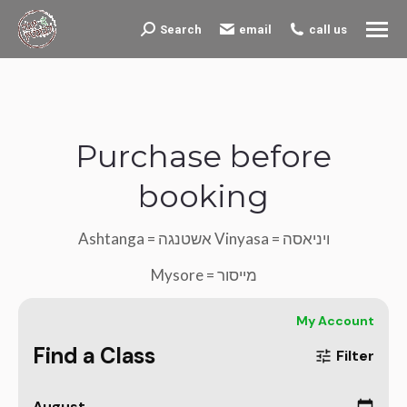
Search
email
call us
Search:
Purchase before
booking
Ashtanga = אשטנגה Vinyasa = ויניאסה
Mysore = מייסור